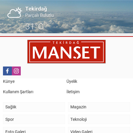
Tekirdağ
Parçalı Bulutlu
31°C
Künye
Üyelik
Kullanım Şartları
İletişim
Sağlık
Magazin
Spor
Teknoloji
Foto Galeri
Video Galeri