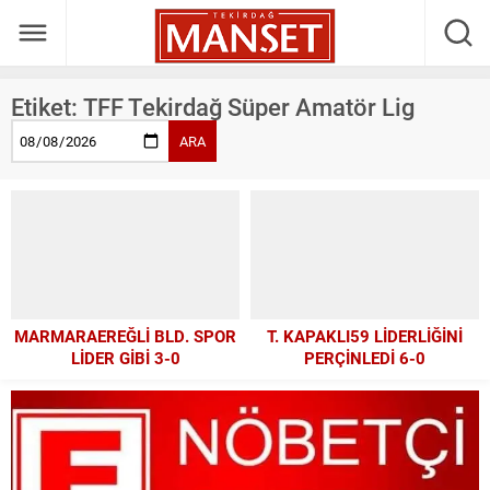
Etiket:
TFF Tekirdağ Süper Amatör Lig
ARA
MARMARAEREĞLİ BLD. SPOR
T. KAPAKLI59 LİDERLİĞİNİ
LİDER GİBİ 3-0
PERÇİNLEDİ 6-0