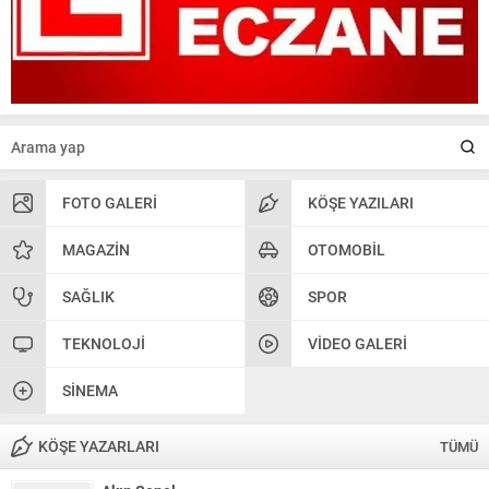
FOTO GALERI
KÖŞE YAZILARI
MAGAZIN
OTOMOBIL
SAĞLIK
SPOR
TEKNOLOJI
VIDEO GALERI
SINEMA
KÖŞE YAZARLARI
TÜMÜ