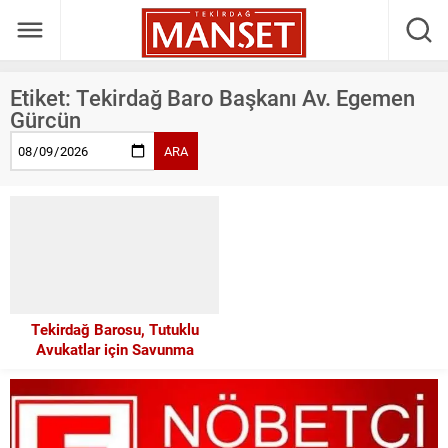
Etiket:
Tekirdağ Baro Başkanı Av. Egemen
Gürcün
ARA
Tekirdağ Barosu, Tutuklu
Avukatlar için Savunma
Nöbetine Destek Oldu