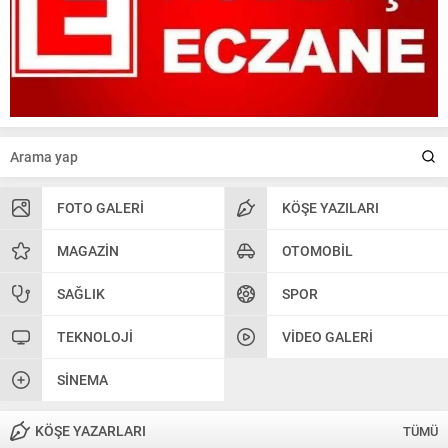
FOTO GALERI
KÖŞE YAZILARI
MAGAZIN
OTOMOBIL
SAĞLIK
SPOR
TEKNOLOJI
VIDEO GALERI
SINEMA
KÖŞE YAZARLARI
TÜMÜ