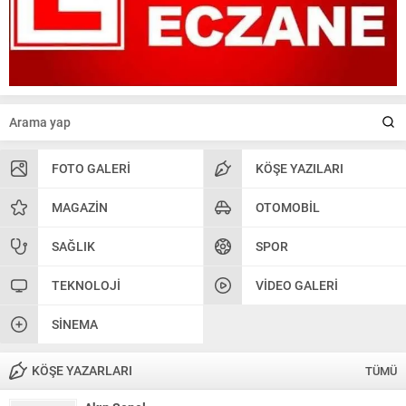
FOTO GALERI
KÖŞE YAZILARI
MAGAZIN
OTOMOBIL
SAĞLIK
SPOR
TEKNOLOJI
VIDEO GALERI
SINEMA
KÖŞE YAZARLARI
TÜMÜ