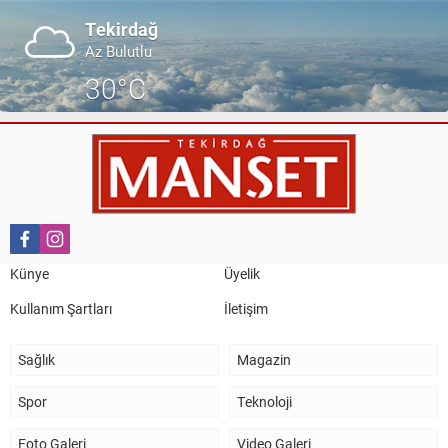
Tekirdağ
Az Bulutlu
30°C
Künye
Üyelik
Kullanım Şartları
İletişim
Sağlık
Magazin
Spor
Teknoloji
Foto Galeri
Video Galeri