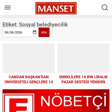
Etiket:
Sosyal belediyecilik
ARA
CANDAN BAŞKAN’DAN
EMEKLİLERE 14 BİN LİRALIK
ÜNİVERSİTELİ GENÇLERE 14
PAZAR DESTEĞİ YENİDEN
BİN LİRALIK BURS MÜJDESİ
GELİYOR