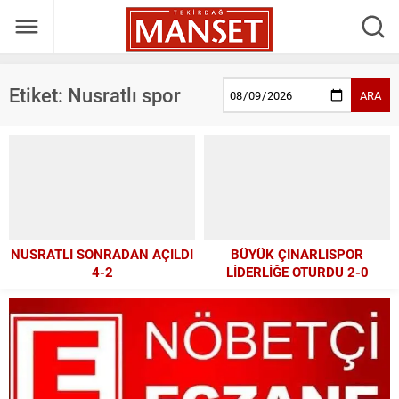
Etiket:
Nusratlı spor
ARA
NUSRATLI SONRADAN AÇILDI
BÜYÜK ÇINARLISPOR
4-2
LİDERLİĞE OTURDU 2-0