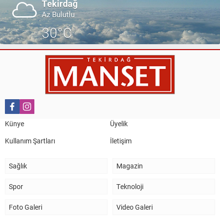
Tekirdağ
Az Bulutlu
30°C
Künye
Üyelik
Kullanım Şartları
İletişim
Sağlık
Magazin
Spor
Teknoloji
Foto Galeri
Video Galeri