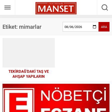
Etiket:
mimarlar
ARA
TEKİRDAĞ’DAKİ TAŞ VE
AHŞAP YAPILARIN
GÖZYAŞLARI