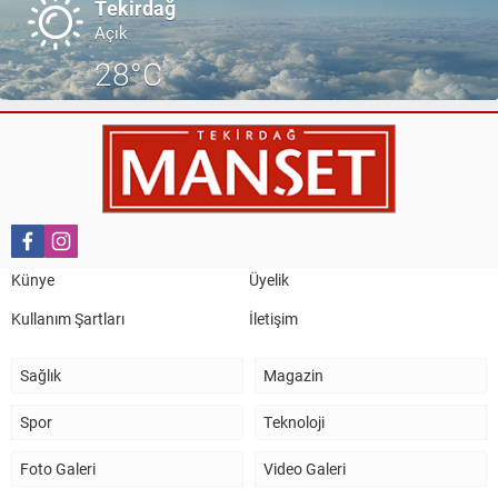
Tekirdağ
Açık
28°C
Künye
Üyelik
Kullanım Şartları
İletişim
Sağlık
Magazin
Spor
Teknoloji
Foto Galeri
Video Galeri