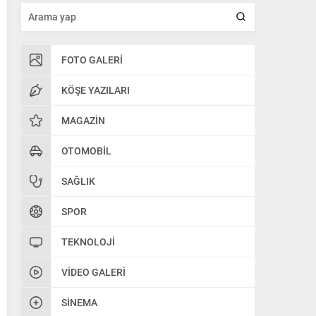
FOTO GALERI
KÖŞE YAZILARI
MAGAZIN
OTOMOBIL
SAĞLIK
SPOR
TEKNOLOJI
VIDEO GALERI
SINEMA