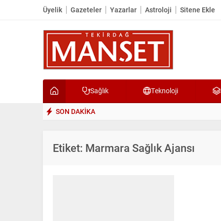
Üyelik
Gazeteler
Yazarlar
Astroloji
Sitene Ekle
Sağlık
Teknoloji
SON DAKİKA
Etiket:
Marmara Sağlık Ajansı