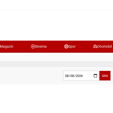
Magazin
Sinema
Spor
Otomobil
ARA