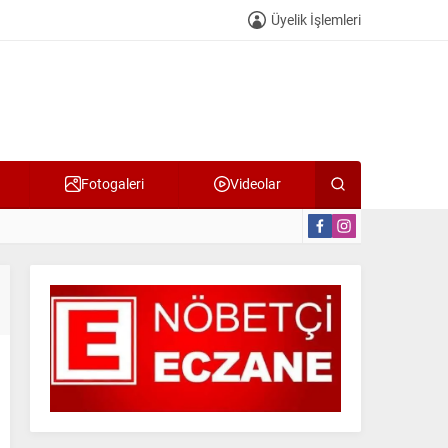
Üyelik İşlemleri
Fotogaleri
Videolar