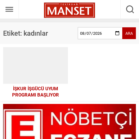
Etiket:
kadınlar
ARA
İŞKUR İŞGÜCÜ UYUM
PROGRAMI BAŞLIYOR