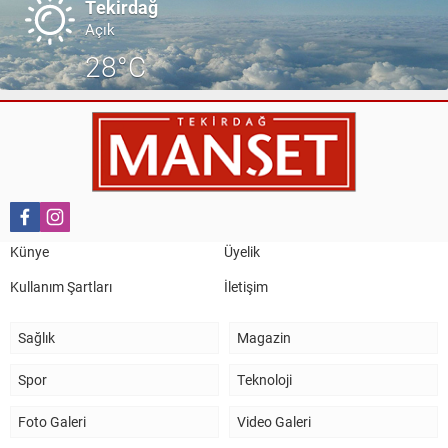
Tekirdağ
Açık
28°C
Künye
Üyelik
Kullanım Şartları
İletişim
Sağlık
Magazin
Spor
Teknoloji
Foto Galeri
Video Galeri