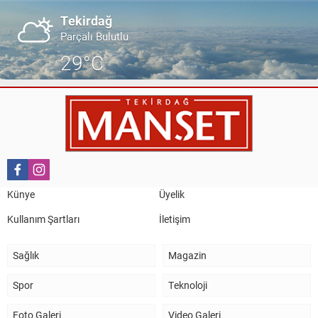
Tekirdağ
Parçalı Bulutlu
29°C
Künye
Üyelik
Kullanım Şartları
İletişim
Sağlık
Magazin
Spor
Teknoloji
Foto Galeri
Video Galeri