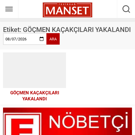
Etiket:
GÖÇMEN KAÇAKÇILARI YAKALANDI
ARA
GÖÇMEN KAÇAKÇILARI
YAKALANDI