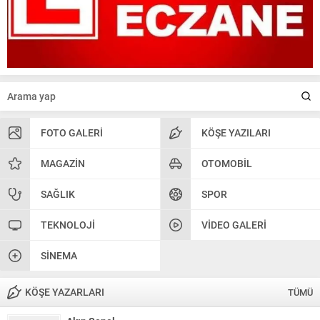
FOTO GALERI
KÖŞE YAZILARI
MAGAZIN
OTOMOBIL
SAĞLIK
SPOR
TEKNOLOJI
VIDEO GALERI
SINEMA
KÖŞE YAZARLARI
TÜMÜ