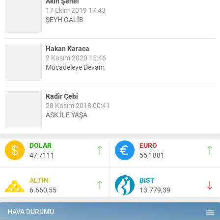
Akın Şenel
17 Ekim 2019 17:43
ŞEYH GALİB
Hakan Karaca
2 Kasım 2020 15:46
Mücadeleye Devam
Kadir Çebi
28 Kasım 2018 00:41
ASK İLE YAŞA
Nail Kazanç
DOLAR
EURO
10 Mart 2023 21:36
47,7111
55,1881
HAYDİ TEKİRDAĞ MAÇA !!!!
ALTIN
BIST
6.660,55
13.779,39
Salih Canikli
5 Kasım 2024 19:54
TEKİRDAĞ İL EMNİYET MÜDÜRÜMÜZE HAYIRLI OLSUN
HAVA DURUMU
ZİYARETİ.