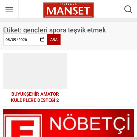
Etiket:
gençleri spora teşvik etmek
ARA
BÜYÜKŞEHİR AMATÖR
KULÜPLERE DESTEĞİ 2
KATINA ÇIKARDI