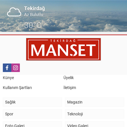
Tekirdağ
Az Bulutlu
30°C
Künye
Üyelik
Kullanım Şartları
İletişim
Sağlık
Magazin
Spor
Teknoloji
Foto Galeri
Video Galeri