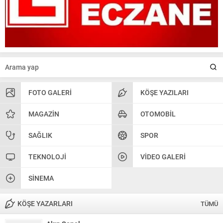
FOTO GALERI
KÖŞE YAZILARI
MAGAZIN
OTOMOBIL
SAĞLIK
SPOR
TEKNOLOJI
VIDEO GALERI
SINEMA
KÖŞE YAZARLARI
TÜMÜ