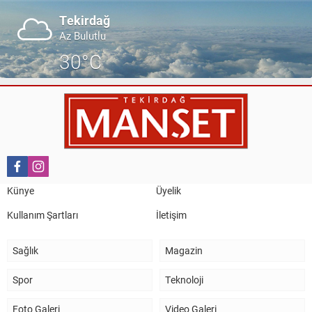
Tekirdağ
Az Bulutlu
30°C
Künye
Üyelik
Kullanım Şartları
İletişim
Sağlık
Magazin
Spor
Teknoloji
Foto Galeri
Video Galeri