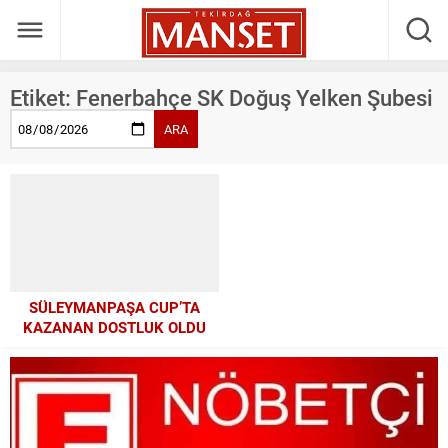
Etiket:
Fenerbahçe SK Doğuş Yelken Şubesi
ARA
SÜLEYMANPAŞA CUP’TA
KAZANAN DOSTLUK OLDU