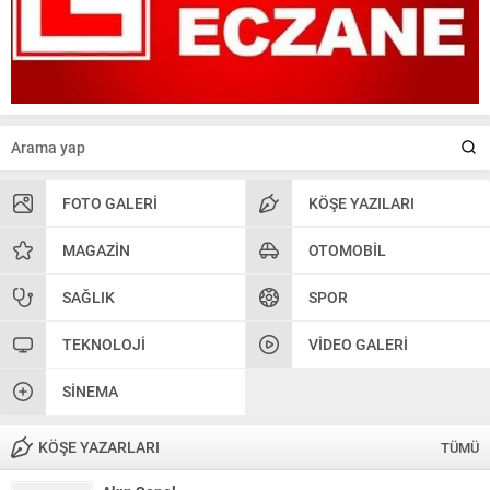
FOTO GALERI
KÖŞE YAZILARI
MAGAZIN
OTOMOBIL
SAĞLIK
SPOR
TEKNOLOJI
VIDEO GALERI
SINEMA
KÖŞE YAZARLARI
TÜMÜ