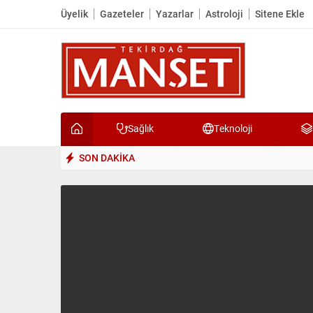
Üyelik
Gazeteler
Yazarlar
Astroloji
Sitene Ekle
Sağlık
Teknoloji
SON DAKİKA