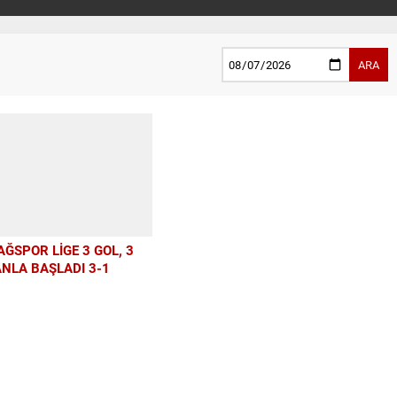
ARA
AĞSPOR LİGE 3 GOL, 3
NLA BAŞLADI 3-1