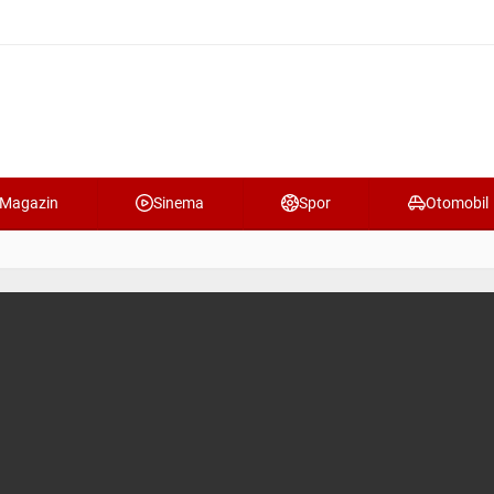
Magazin
Sinema
Spor
Otomobil