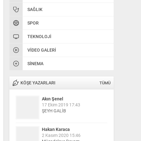
SAĞLIK
SPOR
TEKNOLOJI
VIDEO GALERI
SINEMA
KÖŞE YAZARLARI
TÜMÜ
Akın Şenel
17 Ekim 2019 17:43
ŞEYH GALİB
Hakan Karaca
2 Kasım 2020 15:46