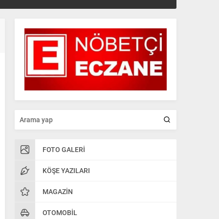
FOTO GALERI
KÖŞE YAZILARI
MAGAZIN
OTOMOBIL