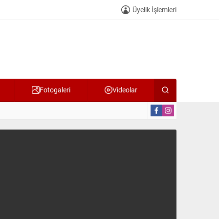
Üyelik İşlemleri
Fotogaleri
Videolar