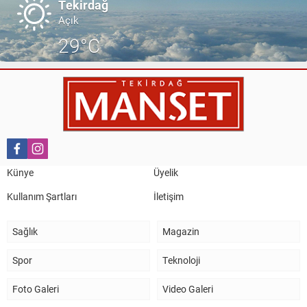
Tekirdağ
Açık
29°C
Künye
Üyelik
Kullanım Şartları
İletişim
Sağlık
Magazin
Spor
Teknoloji
Foto Galeri
Video Galeri