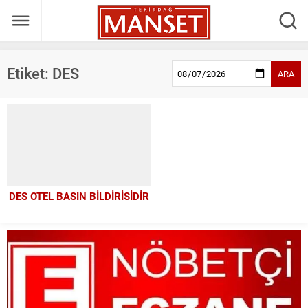
Etiket:
DES
ARA
DES OTEL BASIN BİLDİRİSİDİR