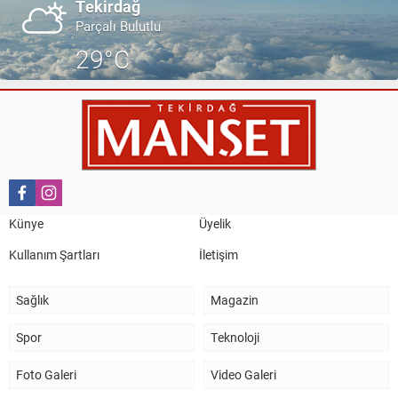
Tekirdağ
Parçalı Bulutlu
29°C
Künye
Üyelik
Kullanım Şartları
İletişim
Sağlık
Magazin
Spor
Teknoloji
Foto Galeri
Video Galeri