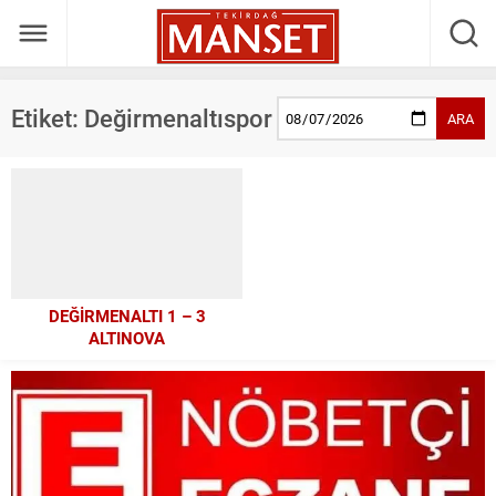
Etiket:
Değirmenaltıspor
ARA
DEĞİRMENALTI 1 – 3
ALTINOVA