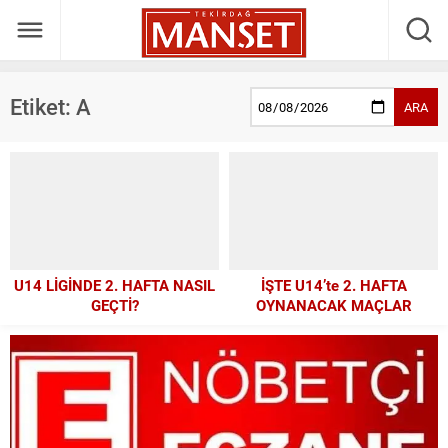
Etiket:
A
ARA
U14 LİGİNDE 2. HAFTA NASIL
İŞTE U14’te 2. HAFTA
GEÇTİ?
OYNANACAK MAÇLAR