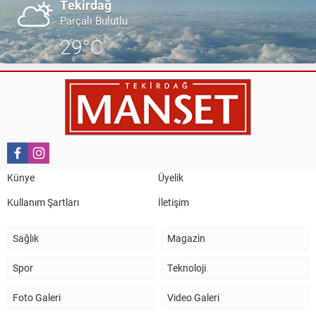
Tekirdağ
Parçalı Bulutlu
29°C
Künye
Üyelik
Kullanım Şartları
İletişim
Sağlık
Magazin
Spor
Teknoloji
Foto Galeri
Video Galeri